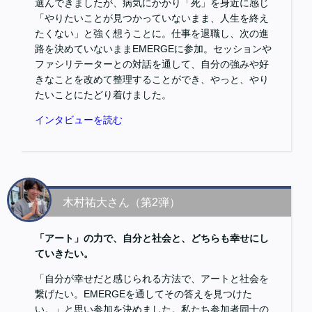
選んできましたが、病気にかかり「死」を身近に感じ
「やりたいことが見つかっていないまま、人生を終え
たくない」と強く想うことに。仕事を退職し、次の進
路を決めていないままEMERGEに参加。セッションや
ファシリテーターとの対話を通して、自分の強みや好
きなことを改めて整理することができ、やっと、やり
たいことにたどり着けました。
インタビューを読む
木村祐大さん（第2弾）
「アート」の力で、自分と社会と、どちらも幸せにし
ていきたい。
「自分が幸せだと感じられる方法で、アートと社会を
繋げたい。EMERGEを通してその答えを見つけた
い。」と思い参加を決めました。私たち参加者同士の