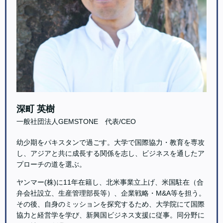
深町 英樹
一般社団法人GEMSTONE 代表/CEO
幼少期をパキスタンで過ごす。大学で国際協力・教育を専攻
し、アジアと共に成長する関係を志し、ビジネスを通したア
プローチの道を選ぶ。
ヤンマー(株)に11年在籍し、北米事業立上げ、米国駐在（合
弁会社設立、生産管理部長等）、企業戦略・M&A等を担う。
その後、自身のミッションを探究するため、大学院にて国際
協力と経営学を学び、新興国ビジネス支援に従事。同分野に