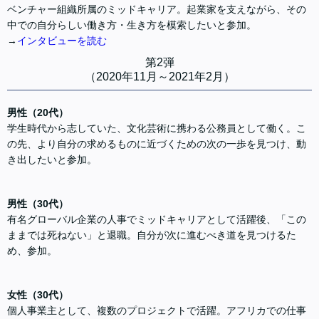
ベンチャー組織所属のミッドキャリア。起業家を支えながら、その
中での自分らしい働き方・生き方を模索したいと参加。
→
インタビューを読む
第2弾
（2020年11月～2021年2月）
男性（20代）
学生時代から志していた、文化芸術に携わる公務員として働く。こ
の先、より自分の求めるものに近づくための次の一歩を見つけ、動
き出したいと参加。
男性（30代）
有名グローバル企業の人事でミッドキャリアとして活躍後、「この
ままでは死ねない」と退職。自分が次に進むべき道を見つけるた
め、参加。
女性（30代）
個人事業主として、複数のプロジェクトで活躍。アフリカでの仕事