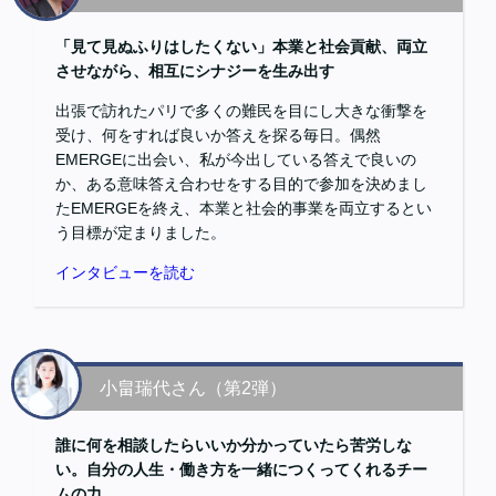
「見て見ぬふりはしたくない」本業と社会貢献、両立
させながら、相互にシナジーを生み出す
出張で訪れたパリで多くの難民を目にし大きな衝撃を
受け、何をすれば良いか答えを探る毎日。偶然
EMERGEに出会い、私が今出している答えで良いの
か、ある意味答え合わせをする目的で参加を決めまし
たEMERGEを終え、本業と社会的事業を両立するとい
う目標が定まりました。
インタビューを読む
小畠瑞代さん（第2弾）
誰に何を相談したらいいか分かっていたら苦労しな
い。自分の人生・働き方を一緒につくってくれるチー
ムの力