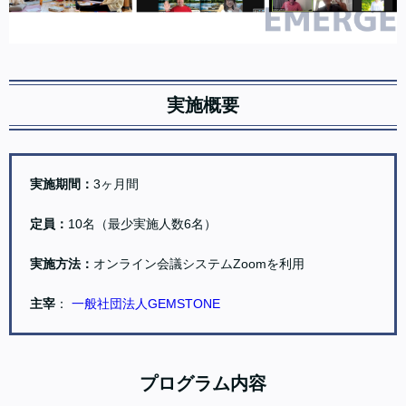
実施概要
実施期間：
3ヶ月間
定員：
10名（最少実施人数6名）
実施方法：
オンライン会議システムZoomを利用
主宰
：
一般社団法人GEMSTONE
プログラム内容