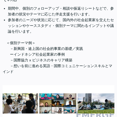
期間中、個別のフォローアップ・相談や振返りシートなどで、参
加者の状況やテーマに応じた伴走支援を行います。
参加者のニーズや状況に応じて、国内外の社会起業家を交えたセ
ッションやケーススタディ・個別テーマに関わるインプットや議
論を行います。
＜個別テーマ例＞
－新興国・途上国の社会的事業の基礎／実践
ーインドネシア社会起業家の事例
－国際協力 x ビジネスのキャリア構築
－想いを前に進める英語・国際コミュニケーションスキルとマ
インド