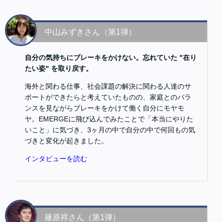
中山みずきさん（第1弾）
自分の気持ちにブレーキをかけない。忘れていた "在り
たい姿" を取り戻す。
海外と関わる仕事、社会課題の解決に関わる人達のサ
ポートができたらと考えていたものの、家庭とのバラ
ンスを見ながらブレーキをかけて働く自分にモヤモ
ヤ。EMERGEに飛び込んでみたことで「本当にやりた
いこと」に気づき、3ヶ月の中で自分の中で何回もの気
づきと変化が起きました。
インタビューを読む
篠原祥さん（第1弾）