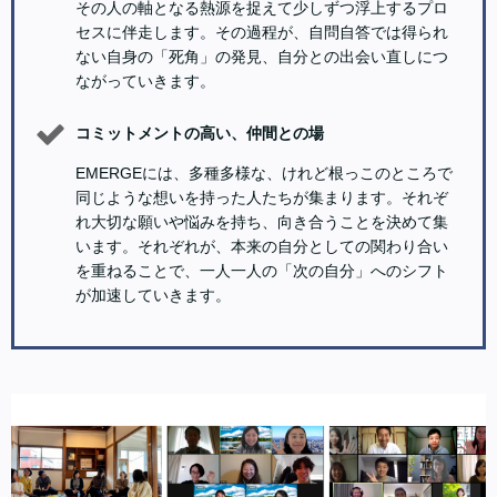
その人の軸となる熱源を捉えて少しずつ浮上するプロ
セスに伴走します。その過程が、自問自答では得られ
ない自身の「死角」の発見、自分との出会い直しにつ
ながっていきます。
コミットメントの高い、仲間との場
EMERGEには、多種多様な、けれど根っこのところで
同じような想いを持った人たちが集まります。それぞ
れ大切な願いや悩みを持ち、向き合うことを決めて集
います。それぞれが、本来の自分としての関わり合い
を重ねることで、一人一人の「次の自分」へのシフト
が加速していきます。