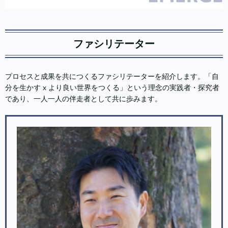
ファシリテーター
プロセスと成果を共につくるファシリテーターを紹介します。「自
分を生かす x より良い世界をつくる」という理念の実践者・探究者
であり、一人一人の伴走者として共に歩みます。