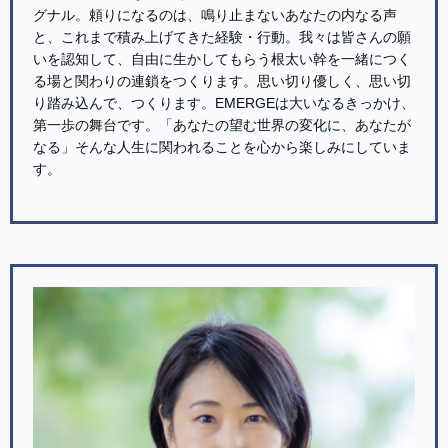
グナル。頼りになるのは、鳴り止まないあなたの内なる声
と、これまで積み上げてきた経験・行動。我々は皆さんの願
いを認知して、自由に生かしてもらう根太い幹を一緒につく
る場と関わりの連鎖をつくります。思い切り優しく、思い切
り踏み込んで、つくります。EMERGEは大いなるきっかけ、
第一歩の舞台です。「あなたの望む世界の変化に、あなたが
なる」そんな人生に関われることを心から楽しみにしていま
す。