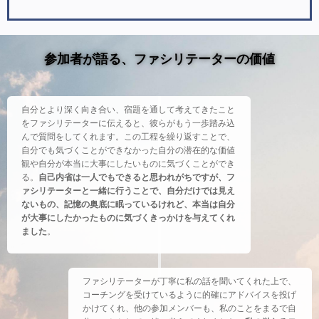
参加者が語る、ファシリテーターの価値
自分とより深く向き合い、宿題を通して考えてきたこと
をファシリテーターに伝えると、彼らがもう一歩踏み込
んで質問をしてくれます。この工程を繰り返すことで、
自分でも気づくことができなかった自分の潜在的な価値
観や自分が本当に大事にしたいものに気づくことができ
る。
自己内省は一人でもできると思われがちですが、フ
ァシリテーターと一緒に行うことで、自分だけでは見え
ないもの、記憶の奥底に眠っているけれど、本当は自分
が大事にしたかったものに気づくきっかけを与えてくれ
ました
。
ファシリテーターが丁寧に私の話を聞いてくれた上で、
コーチングを受けているように的確にアドバイスを投げ
かけてくれ、他の参加メンバーも、私のことをまるで自