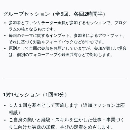
グループセッション（全6回、各回2時間半）
参加者とファシリテーター全員が参加するセッションで、プログ
ラムの核となるものです。
毎回のテーマに関するインプット、参加者によるアウトプット、
それに基づく対話やフィードバックなどが中心です。
原則として全回の参加をお願いしていますが、参加が難しい場合
は、個別のフォローアップや録画共有などで対応します。
1対1セッション（1回60分）
１人１回を基本として実施します（追加セッションは応
相談）
ご自身の願いと経験・スキルを生かした仕事・事業づく
りに向けた実践の加速、学びの定着をめざします。