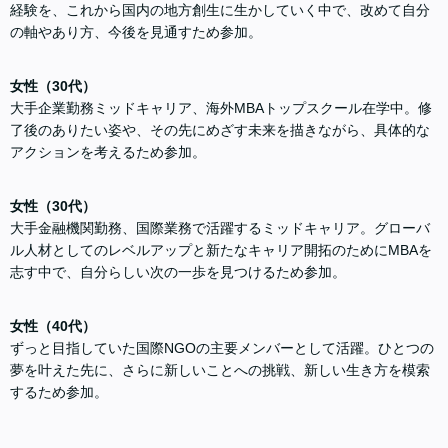
経験を、これから国内の地方創生に生かしていく中で、改めて自分
の軸やあり方、今後を見通すため参加。
女性（30代）
大手企業勤務ミッドキャリア、海外MBAトップスクール在学中。修
了後のありたい姿や、その先にめざす未来を描きながら、具体的な
アクションを考えるため参加。
女性（30代）
大手金融機関勤務、国際業務で活躍するミッドキャリア。グローバ
ル人材としてのレベルアップと新たなキャリア開拓のためにMBAを
志す中で、自分らしい次の一歩を見つけるため参加。
女性（40代）
ずっと目指していた国際NGOの主要メンバーとして活躍。ひとつの
夢を叶えた先に、さらに新しいことへの挑戦、新しい生き方を模索
するため参加。