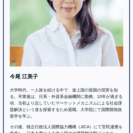
今尾 江美子
大学時代、一人旅を続ける中で、途上国の貧困の現実を知
る。卒業後は、日系・外資系金融機関に勤務。10年が過ぎる
頃、当初より志していたマーケットメカニズムによる社会課
題解決という道を探索するため退職。大学院にて国際開発政
策学を学ぶ。
その後、独立行政法人国際協力機構（JICA）にて官民連携を