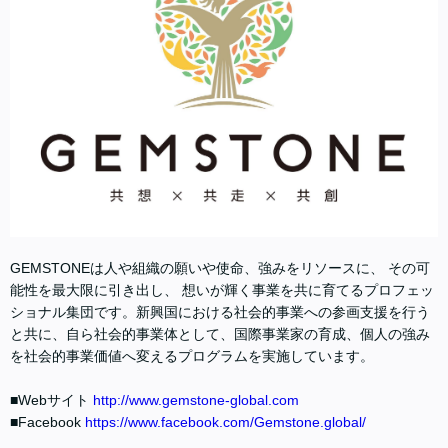
GEMSTONEは人や組織の願いや使命、強みをリソースに、 その可
能性を最大限に引き出し、 想いが輝く事業を共に育てるプロフェッ
ショナル集団です。新興国における社会的事業への参画支援を行う
と共に、自ら社会的事業体として、国際事業家の育成、個人の強み
を社会的事業価値へ変えるプログラムを実施しています。
■Webサイト
http://www.gemstone-global.com
■Facebook
https://www.facebook.com/Gemstone.global/