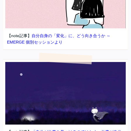
【note記事】
自分自身の「変化」に、どう向き合うか ～
EMERGE 個別セッションより